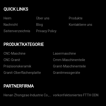
QUICK LINKS
Heim
Über uns
Produkte
Nachricht
Blog
Kontaktiere uns
Seitenverzeichnis
Privacy Policy
PRODUKTKATEGORIE
CNC-Maschine
Lasermaschine
CNC-Granit
Cmm-Maschinenteile
Präzisionskeramik
Granit-Maschinenteile
Granit-Oberflächenplatte
Granitmessgeräte
PARTNERFIRMA
Henan Zhongzao Industrie Co.,
vorkonfektioniertes FTTH ODN
Ltd.