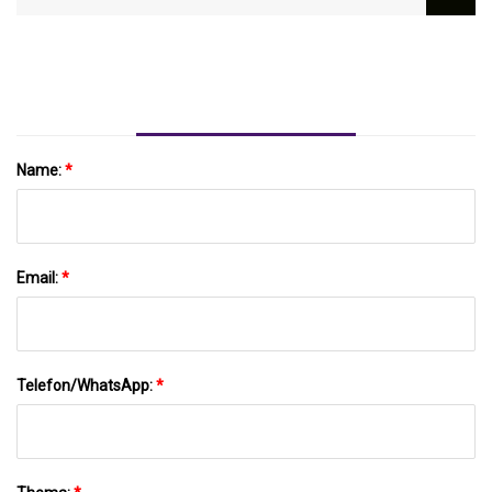
Name:
*
Email:
*
Telefon/WhatsApp:
*