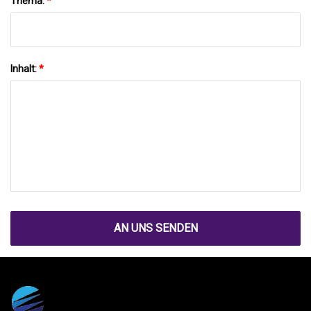
Thema:
*
Inhalt:
*
AN UNS SENDEN