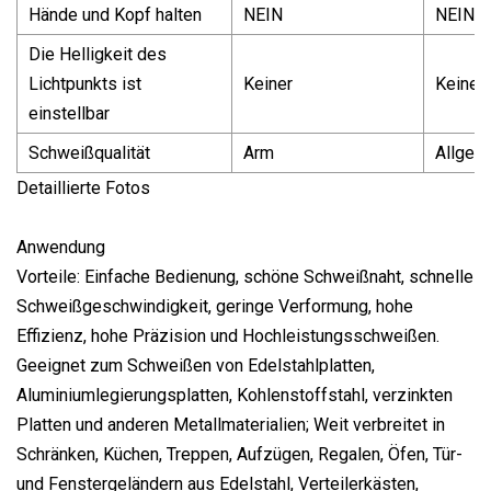
Hände und Kopf halten
NEIN
NEIN
Die Helligkeit des
Lichtpunkts ist
Keiner
Keiner
einstellbar
Schweißqualität
Arm
Allgem
Detaillierte Fotos
Anwendung
Vorteile: Einfache Bedienung, schöne Schweißnaht, schnelle
Schweißgeschwindigkeit, geringe Verformung, hohe
Effizienz, hohe Präzision und Hochleistungsschweißen.
Geeignet zum Schweißen von Edelstahlplatten,
Aluminiumlegierungsplatten, Kohlenstoffstahl, verzinkten
Platten und anderen Metallmaterialien; Weit verbreitet in
Schränken, Küchen, Treppen, Aufzügen, Regalen, Öfen, Tür-
und Fenstergeländern aus Edelstahl, Verteilerkästen,