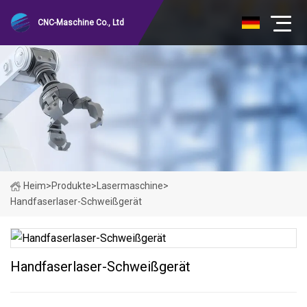
CNC-Maschine Co., Ltd
Heim
>
Produkte
>
Lasermaschine
>
Handfaserlaser-Schweißgerät
Handfaserlaser-Schweißgerät