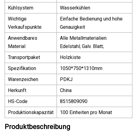
Kühlsystem
Wasserkühlen
Wichtige
Einfache Bedienung und hohe
Verkaufspunkte
Genauigkeit
Anwendbares
Alle Metallmaterialien:
Material
Edelstahl; Galv. Blatt;
Transportpaket
Holzkiste
Spezifikation
1050*750*1310mm
Warenzeichen
PDKJ
Herkunft
China
HS-Code
8515809090
Produktionskapazität
100 Einheiten pro Monat
Produktbeschreibung