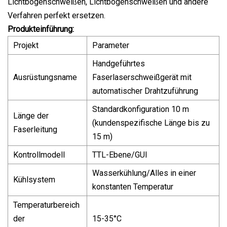
Lichtbogenschweißen, Lichtbogenschweißen und andere
Verfahren perfekt ersetzen.
Produkteinführung:
Projekt
Parameter
Handgeführtes
Ausrüstungsname
Faserlaserschweißgerät mit
automatischer Drahtzuführung
Standardkonfiguration 10 m
Länge der
(kundenspezifische Länge bis zu
Faserleitung
15 m)
Kontrollmodell
TTL-Ebene/GUI
Wasserkühlung/Alles in einer
Kühlsystem
konstanten Temperatur
Temperaturbereich
der
15-35°C