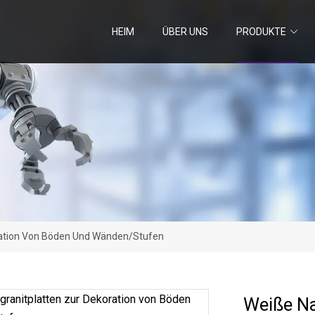
HEIM
ÜBER UNS
PRODUKTE
ration Von Böden Und Wänden/Stufen
Weiße Na