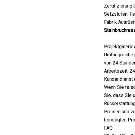
Zertifizierung
Setzstufen, Fe
Fabrik Ausrüs
Steinbruchres
Projektgalerie
Umfangreiche p
von 24 Stunden
Arbeitszeit: 2
Kundendienst a
Wenn Sie falsc
Sie, dass Sie 
Rückerstattung
Preisen und vo
benötigten Prod
FAQ: