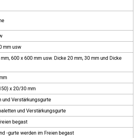
he
sw
30 mm usw
00 mm, 600 x 600 mm usw. Dicke 20 mm, 30 mm und Dicke
 mm
–150) x 20/30 mm
n und Verstärkungsgurte
paletten und Verstärkungsgurte
Freien begast
nd -gurte werden im Freien begast