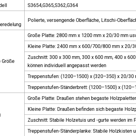
ell
S3654,G365,S362,G364
Polierte, versengende Oberfläche, Litschi-Oberfläc
veredelung
Große Platte: 2800 mm x 1200 mm x 20/30 mm u
Kleine Platte: 2400 mm x 600/700/800 mm x 20/
Zuschnitt: 300 x 300 mm, 300 x 600 mm, 400 x 6
e Größe
können individuell angepasst werden
Treppenstufen: (1200–1500) x (320–350) x 20/30
Treppenstufen-Ständerbrett: (1200–1500) x (120
Große Platte: Draußen stehen begaste Holzpalette
Kleine Platte: Draußen befinden sich begaste Holz
g
Zuschnitt: Stabile Holzetuis und -gurte werden im 
Treppenstufen-Ständerplanke: Stabile Holzkisten u