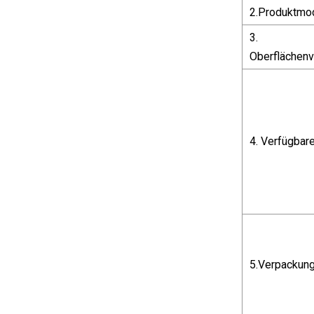
2.Produktmod
3.
Oberflächen
4. Verfügbar
5.Verpackun