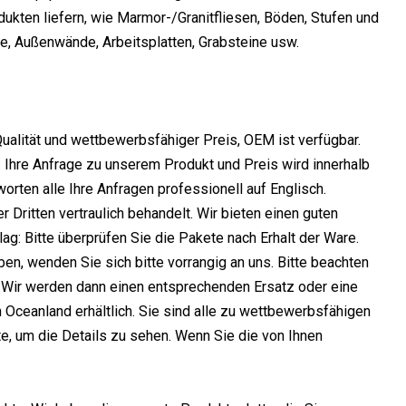
dukten liefern, wie Marmor-/Granitfliesen, Böden, Stufen und
e, Außenwände, Arbeitsplatten, Grabsteine ​​usw.
ualität und wettbewerbsfähiger Preis, OEM ist verfügbar.
: Ihre Anfrage zu unserem Produkt und Preis wird innerhalb
rten alle Ihre Anfragen professionell auf Englisch.
 Dritten vertraulich behandelt. Wir bieten einen guten
ag: Bitte überprüfen Sie die Pakete nach Erhalt der Ware.
n, wenden Sie sich bitte vorrangig an uns. Bitte beachten
. Wir werden dann einen entsprechenden Ersatz oder eine
n Oceanland erhältlich. Sie sind alle zu wettbewerbsfähigen
e, um die Details zu sehen. Wenn Sie die von Ihnen