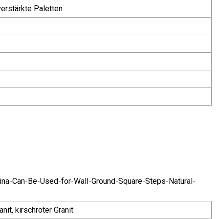
erstärkte Paletten
na-Can-Be-Used-for-Wall-Ground-Square-Steps-Natural-
it, kirschroter Granit