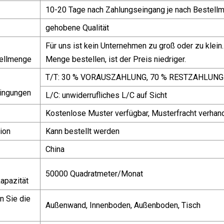
10-20 Tage nach Zahlungseingang je nach Bestell
gehobene Qualität
Für uns ist kein Unternehmen zu groß oder zu kle
ellmenge
Menge bestellen, ist der Preis niedriger.
T/T: 30 % VORAUSZAHLUNG, 70 % RESTZAHLUN
ingungen
L/C: unwiderrufliches L/C auf Sicht
Kostenlose Muster verfügbar, Musterfracht verhan
ion
Kann bestellt werden
China
50000 Quadratmeter/Monat
apazität
 Sie die
Außenwand, Innenboden, Außenboden, Tisch