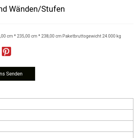
nd Wänden/Stufen
00 cm * 235,00 cm * 238,00 cm Paketbruttogewicht 24.000 kg
ns Senden