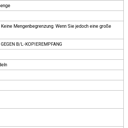
menge
in. Keine Mengenbegrenzung. Wenn Sie jedoch eine große
G GEGEN B/L-KOPIEREMPFANG
deln