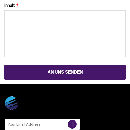
Inhalt:
*
AN UNS SENDEN