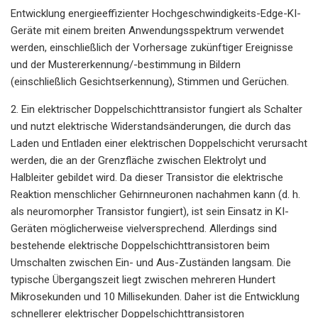
Entwicklung energieeffizienter Hochgeschwindigkeits-Edge-KI-
Geräte mit einem breiten Anwendungsspektrum verwendet
werden, einschließlich der Vorhersage zukünftiger Ereignisse
und der Mustererkennung/-bestimmung in Bildern
(einschließlich Gesichtserkennung), Stimmen und Gerüchen.
2. Ein elektrischer Doppelschichttransistor fungiert als Schalter
und nutzt elektrische Widerstandsänderungen, die durch das
Laden und Entladen einer elektrischen Doppelschicht verursacht
werden, die an der Grenzfläche zwischen Elektrolyt und
Halbleiter gebildet wird. Da dieser Transistor die elektrische
Reaktion menschlicher Gehirnneuronen nachahmen kann (d. h.
als neuromorpher Transistor fungiert), ist sein Einsatz in KI-
Geräten möglicherweise vielversprechend. Allerdings sind
bestehende elektrische Doppelschichttransistoren beim
Umschalten zwischen Ein- und Aus-Zuständen langsam. Die
typische Übergangszeit liegt zwischen mehreren Hundert
Mikrosekunden und 10 Millisekunden. Daher ist die Entwicklung
schnellerer elektrischer Doppelschichttransistoren