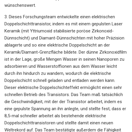
wünschenswert.
3. Dieses Forschungsteam entwickelte einen elektrischen
Doppelschichttransistor, indem es mit einem gepulsten Laser
Keramik (mit Yttriumoxid stabilisierte poröse Zirkonoxid-
Dünnschicht) und Diamant-Dünnschichten mit hoher Präzision
ablagerte und so eine elektrische Doppelschicht an der
Keramik/Diamant-Grenzfläche bildete. Der dünne Zirkonoxidfilm
ist in der Lage, große Mengen Wasser in seinen Nanoporen zu
adsorbieren und Wasserstoffionen aus dem Wasser leicht
durch ihn hindurch zu wandern, wodurch die elektrische
Doppelschicht schnell geladen und entladen werden kann.
Dieser elektrische Doppelschichteffekt ermöglicht einen sehr
schnellen Betrieb des Transistors. Das Team maß tatsächlich
die Geschwindigkeit, mit der der Transistor arbeitet, indem es
eine gepulste Spannung an ihn anlegte, und stellte fest, dass er
8,5-mal schneller arbeitet als bestehende elektrische
Doppelschichttransistoren und stellte damit einen neuen
Weltrekord auf. Das Team bestätigte außerdem die Fähigkeit