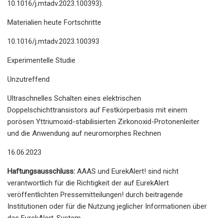
10.1016/j.mtadv.2023.100393).
Materialien heute Fortschritte
10.1016/j.mtadv.2023.100393
Experimentelle Studie
Unzutreffend
Ultraschnelles Schalten eines elektrischen
Doppelschichttransistors auf Festkörperbasis mit einem
porösen Yttriumoxid-stabilisierten Zirkonoxid-Protonenleiter
und die Anwendung auf neuromorphes Rechnen
16.06.2023
Haftungsausschluss:
AAAS und EurekAlert! sind nicht
verantwortlich für die Richtigkeit der auf EurekAlert
veröffentlichten Pressemitteilungen! durch beitragende
Institutionen oder für die Nutzung jeglicher Informationen über
das EurekAlert-System.