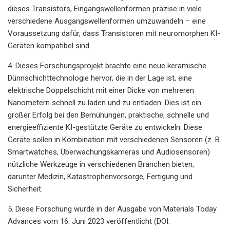
dieses Transistors, Eingangswellenformen präzise in viele
verschiedene Ausgangswellenformen umzuwandeln – eine
Voraussetzung dafür, dass Transistoren mit neuromorphen KI-
Geräten kompatibel sind.
4. Dieses Forschungsprojekt brachte eine neue keramische
Dünnschichttechnologie hervor, die in der Lage ist, eine
elektrische Doppelschicht mit einer Dicke von mehreren
Nanometern schnell zu laden und zu entladen. Dies ist ein
großer Erfolg bei den Bemühungen, praktische, schnelle und
energieeffiziente KI-gestützte Geräte zu entwickeln. Diese
Geräte sollen in Kombination mit verschiedenen Sensoren (z. B.
Smartwatches, Überwachungskameras und Audiosensoren)
nützliche Werkzeuge in verschiedenen Branchen bieten,
darunter Medizin, Katastrophenvorsorge, Fertigung und
Sicherheit.
5. Diese Forschung wurde in der Ausgabe von Materials Today
Advances vom 16. Juni 2023 veröffentlicht (DOI: