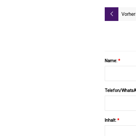
Vorher
Name:
*
Telefon/Whats
Inhalt:
*