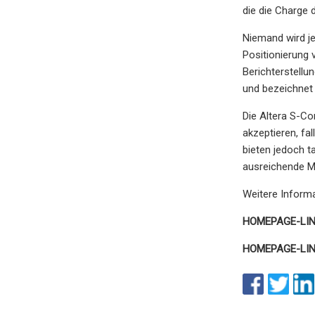
die die Charge 
Niemand wird je
Positionierung
Berichterstellu
und bezeichnet 
Die Altera S-Co
akzeptieren, fa
bieten jedoch t
ausreichende Mö
Weitere Inform
HOMEPAGE-LI
HOMEPAGE-LI