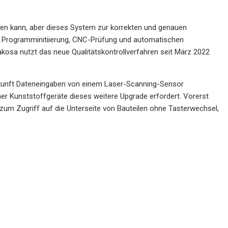
den kann, aber dieses System zur korrekten und genauen
 Programminitiierung, CNC-Prüfung und automatischen
Makosa nutzt das neue Qualitätskontrollverfahren seit März 2022
Zukunft Dateneingaben von einem Laser-Scanning-Sensor
iner Kunststoffgeräte dieses weitere Upgrade erfordert. Vorerst
t zum Zugriff auf die Unterseite von Bauteilen ohne Tasterwechsel,