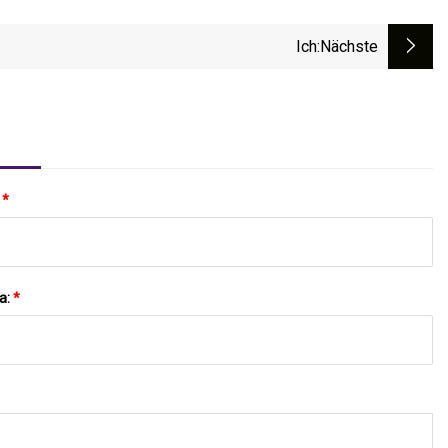
Ich
:nächste
:
*
a:
*