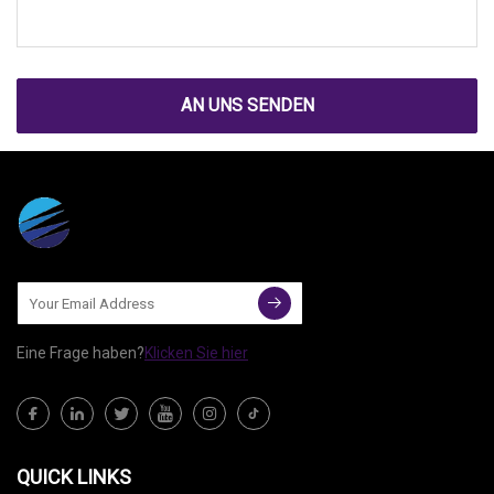
AN UNS SENDEN
Eine Frage haben?
Klicken Sie hier
QUICK LINKS