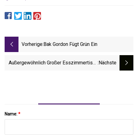
Vorherige:
Bak Gordon Fügt Grün Ein
Außergewöhnlich Großer Esszimmertisch
:nächste
Mit Zwei Auszieheinsätzen Und 9 Vintage-
Stühlen
Name:
*