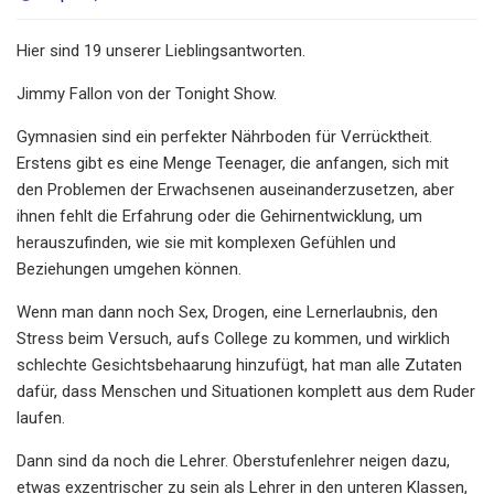
Hier sind 19 unserer Lieblingsantworten.
Jimmy Fallon von der Tonight Show.
Gymnasien sind ein perfekter Nährboden für Verrücktheit.
Erstens gibt es eine Menge Teenager, die anfangen, sich mit
den Problemen der Erwachsenen auseinanderzusetzen, aber
ihnen fehlt die Erfahrung oder die Gehirnentwicklung, um
herauszufinden, wie sie mit komplexen Gefühlen und
Beziehungen umgehen können.
Wenn man dann noch Sex, Drogen, eine Lernerlaubnis, den
Stress beim Versuch, aufs College zu kommen, und wirklich
schlechte Gesichtsbehaarung hinzufügt, hat man alle Zutaten
dafür, dass Menschen und Situationen komplett aus dem Ruder
laufen.
Dann sind da noch die Lehrer. Oberstufenlehrer neigen dazu,
etwas exzentrischer zu sein als Lehrer in den unteren Klassen,