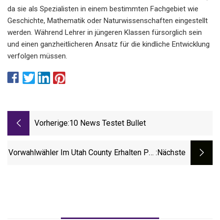
da sie als Spezialisten in einem bestimmten Fachgebiet wie
Geschichte, Mathematik oder Naturwissenschaften eingestellt
werden. Während Lehrer in jüngeren Klassen fürsorglich sein
und einen ganzheitlicheren Ansatz für die kindliche Entwicklung
verfolgen müssen.
Vorherige:
10 News Testet Bullet
Vorwahlwähler Im Utah County Erhalten Per
:nächste
Post Keine Aufkleber Mit Der Aufschrift
„Ich Habe Gewählt“.