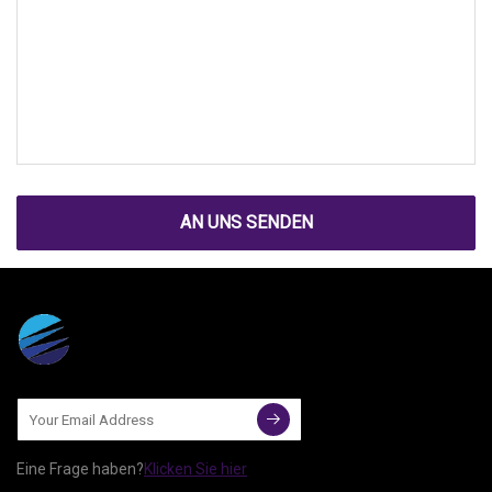
AN UNS SENDEN
Eine Frage haben?
Klicken Sie hier