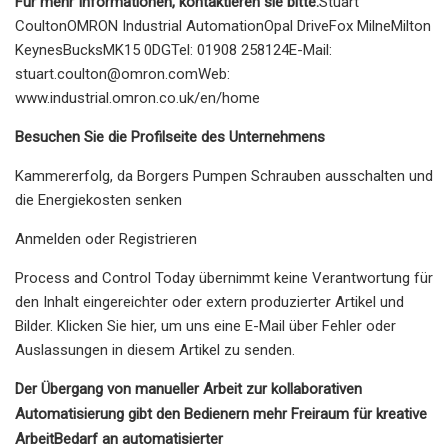
Für mehr Informationen, kontaktieren sie bitte:
Stuart
CoultonOMRON Industrial AutomationOpal DriveFox MilneMilton
KeynesBucksMK15 0DGTel: 01908 258124E-Mail:
stuart.coulton@omron.comWeb
:
www.industrial.omron.co.uk/en/home
Besuchen Sie die Profilseite des Unternehmens
Kammererfolg, da Borgers Pumpen Schrauben ausschalten und
die Energiekosten senken
Anmelden oder Registrieren
Process and Control Today übernimmt keine Verantwortung für
den Inhalt eingereichter oder extern produzierter Artikel und
Bilder. Klicken Sie hier, um uns eine E-Mail über Fehler oder
Auslassungen in diesem Artikel zu senden.
Der Übergang von manueller Arbeit zur kollaborativen
Automatisierung gibt den Bedienern mehr Freiraum für kreative
Arbeit
Bedarf an automatisierter