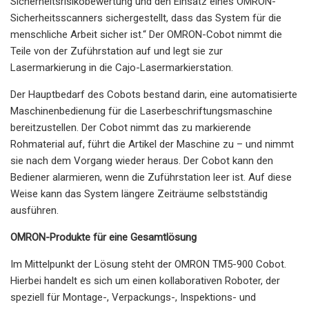
Sicherheitsrisikobewertung und den Einsatz eines OMRON-
Sicherheitsscanners sichergestellt, dass das System für die
menschliche Arbeit sicher ist.“ Der OMRON-Cobot nimmt die
Teile von der Zuführstation auf und legt sie zur
Lasermarkierung in die Cajo-Lasermarkierstation.
Der Hauptbedarf des Cobots bestand darin, eine automatisierte
Maschinenbedienung für die Laserbeschriftungsmaschine
bereitzustellen. Der Cobot nimmt das zu markierende
Rohmaterial auf, führt die Artikel der Maschine zu – und nimmt
sie nach dem Vorgang wieder heraus. Der Cobot kann den
Bediener alarmieren, wenn die Zuführstation leer ist. Auf diese
Weise kann das System längere Zeiträume selbstständig
ausführen.
OMRON-Produkte für eine Gesamtlösung
Im Mittelpunkt der Lösung steht der OMRON TM5-900 Cobot.
Hierbei handelt es sich um einen kollaborativen Roboter, der
speziell für Montage-, Verpackungs-, Inspektions- und