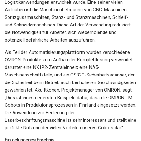
Logistikanwendungen entwickelt wurde. Eine seiner vielen
Aufgaben ist die Maschinenbetreuung von CNC-Maschinen,
Spritzgussmaschinen, Stanz- und Stanzmaschinen, Schleif-
und Schneidemaschinen. Diese Art der Verwendung reduziert
die Notwendigkeit für Arbeiter, sich wiederholende und
potenziell gefährliche Arbeiten auszuführen.
Als Teil der Automatisierungsplattform wurden verschiedene
OMRON-Produkte zum Aufbau der Komplettlösung verwendet,
darunter eine NX1P2-Zentraleinheit; eine NA5-
Maschinenschnittstelle; und ein OS32C-Sicherheitsscanner, der
die Sicherheit beim Betrieb auch bei höheren Geschwindigkeiten
gewährleistet. Aku Itkonen, Projektmanager von OMRON, sagt:
„Dies ist eines der ersten Beispiele dafür, dass die OMRON TM
Cobots in Produktionsprozessen in Finnland eingesetzt werden.
Die Anwendung zur Bedienung der
Laserbeschriftungsmaschine ist sehr interessant und stellt eine
perfekte Nutzung der vielen Vorteile unseres Cobots dar.“
Ein gelungenes Ergebnis