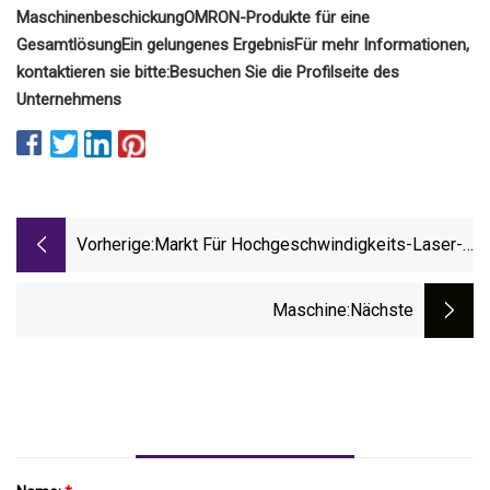
Maschinenbeschickung
OMRON-Produkte für eine
Gesamtlösung
Ein gelungenes Ergebnis
Für mehr Informationen,
kontaktieren sie bitte:
Besuchen Sie die Profilseite des
Unternehmens
Vorherige:
Markt Für Hochgeschwindigkeits-Laser-
Mikrobohren 2023 – Hauptakteure Und
Anforderungen
Maschine
:nächste