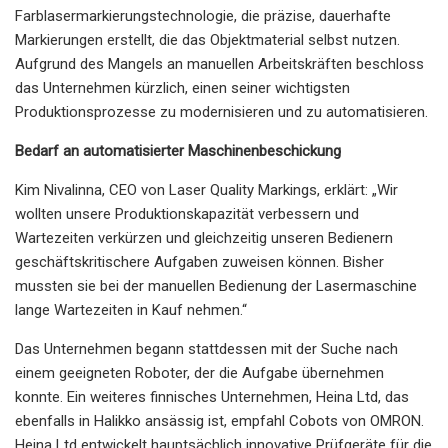
Farblasermarkierungstechnologie, die präzise, ​​dauerhafte
Markierungen erstellt, die das Objektmaterial selbst nutzen.
Aufgrund des Mangels an manuellen Arbeitskräften beschloss
das Unternehmen kürzlich, einen seiner wichtigsten
Produktionsprozesse zu modernisieren und zu automatisieren.
Bedarf an automatisierter Maschinenbeschickung
Kim Nivalinna, CEO von Laser Quality Markings, erklärt: „Wir
wollten unsere Produktionskapazität verbessern und
Wartezeiten verkürzen und gleichzeitig unseren Bedienern
geschäftskritischere Aufgaben zuweisen können. Bisher
mussten sie bei der manuellen Bedienung der Lasermaschine
lange Wartezeiten in Kauf nehmen.“
Das Unternehmen begann stattdessen mit der Suche nach
einem geeigneten Roboter, der die Aufgabe übernehmen
konnte. Ein weiteres finnisches Unternehmen, Heina Ltd, das
ebenfalls in Halikko ansässig ist, empfahl Cobots von OMRON.
Heina Ltd entwickelt hauptsächlich innovative Prüfgeräte für die