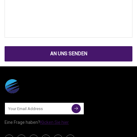
AN UNS SENDEN
Eine Frage haben?
Klicken Sie hier