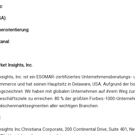
p:
A):
erorientierung:
anal:
et Insights, Inc.
nsights, Inc. ist ein ESOMAR-zertifiziertes Unternehmensberatungs
merce und hat seinen Hauptsitz in Delaware, USA. Aufgrund der ho
gezeichnet. Wir haben mit globalen Unternehmen auf ihrem Weg zu
Geschäftsziele zu erreichen. 80 % der größten Forbes-1000-Unterneh
Nischenmarktsegmenten aller wichtigen Branchen.
:
nsights Inc.Christiana Corporate, 200 Continental Drive, Suite 401, 