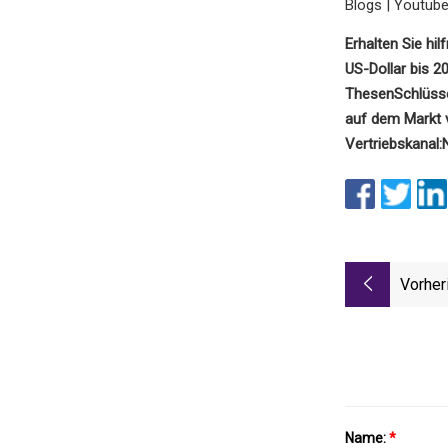
Blogs | Youtub
Erhalten Sie hil
US-Dollar bis 2
Thesen
Schlüsse
auf dem Markt 
Vertriebskanal:
Vorher
Name:
*