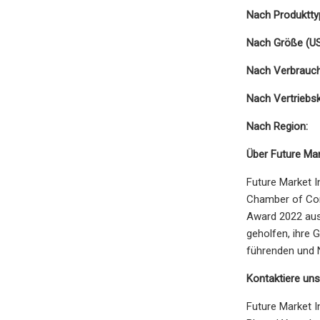
Nach Produktty
Nach Größe (US
Nach Verbrauch
Nach Vertriebsk
Nach Region:
Über Future Mark
Future Market I
Chamber of Com
Award 2022 aus
geholfen, ihre 
führenden und 
Kontaktiere uns
Future Market I