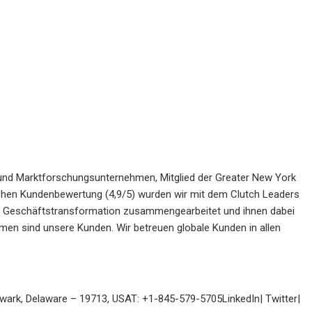
- und Marktforschungsunternehmen, Mitglied der Greater New York
hen Kundenbewertung (4,9/5) wurden wir mit dem Clutch Leaders
r Geschäftstransformation zusammengearbeitet und ihnen dabei
men sind unsere Kunden. Wir betreuen globale Kunden in allen
Newark, Delaware – 19713, USAT: +1-845-579-5705LinkedIn| Twitter|