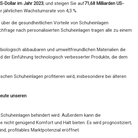
US-Dollar im Jahr 2023
, und steigen Sie auf
71,68 Milliarden US-
r jährlichen Wachstumsrate von 4,3 %.
r über die gesundheitlichen Vorteile von Schuheinlagen
frage nach personalisierten Schuheinlagen tragen alle zu einem
biologisch abbaubaren und umweltfreundlichen Materialien die
d der Einführung technologisch verbesserter Produkte, die dem
schen Schuheinlagen profitieren wird, insbesondere bei älteren
heute unseren
r Schuheinlagen behindert wird. Außerdem kann die
 nicht genügend Komfort und Halt bieten. Es wird prognostiziert,
nd, profitables Marktpotenzial eröffnet.