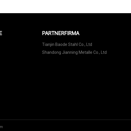
E
PARTNERFIRMA
Tianjin Baode Stahl Co., Ltd
Shandong Jianning Metalle Co., Ltd
om