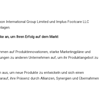
xon International Group Limited und Implus Footcare LLC
nlagen.
ke an, um Ihren Erfolg auf dem Markt
ehmen auf Produktinnovationen, starke Marketingpläne und
hungen zu anderen Unternehmen auf, um ihr Produktangebot zu
n aus, um neue Produkte zu entwickeln und sich einen
darauf, ihre Präsenz durch Allianzen, Synergien und Übernahmen