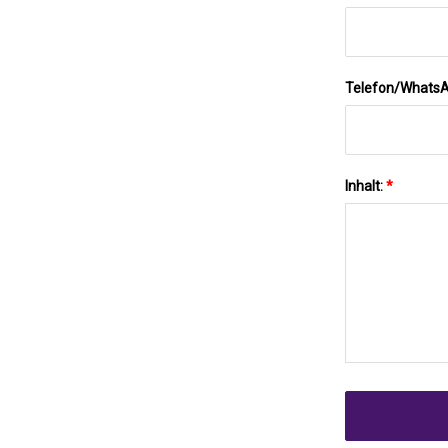
Telefon/Whats
Inhalt:
*