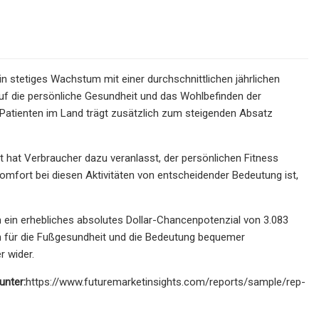
in stetiges Wachstum mit einer durchschnittlichen jährlichen
 die persönliche Gesundheit und das Wohlbefinden der
 Patienten im Land trägt zusätzlich zum steigenden Absatz
it hat Verbraucher dazu veranlasst, der persönlichen Fitness
komfort bei diesen Aktivitäten von entscheidender Bedeutung ist,
 ein erhebliches absolutes Dollar-Chancenpotenzial von 3.083
n für die Fußgesundheit und die Bedeutung bequemer
 wider.
unter:
https://www.futuremarketinsights.com/reports/sample/rep-