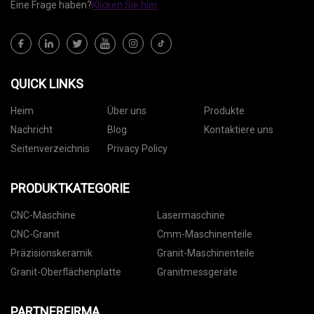
Eine Frage haben?
Klicken Sie hier
QUICK LINKS
Heim
Über uns
Produkte
Nachricht
Blog
Kontaktiere uns
Seitenverzeichnis
Privacy Policy
PRODUKTKATEGORIE
CNC-Maschine
Lasermaschine
CNC-Granit
Cmm-Maschinenteile
Präzisionskeramik
Granit-Maschinenteile
Granit-Oberflächenplatte
Granitmessgeräte
PARTNERFIRMA