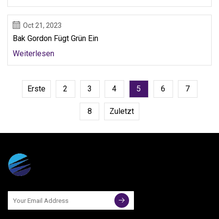
Oct 21, 2023
Bak Gordon Fügt Grün Ein
Weiterlesen
Erste
2
3
4
5
6
7
8
Zuletzt